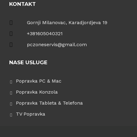
KONTAKT
Gornji Milanovac, Karadjordjeva 19
+381605040321
pczoneservis@gmail.com
NASE USLUGE
Popravka PC & Mac
Popravka Konzola
Popravka Tableta & Telefona
TV Popravka