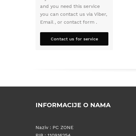
and you need this service
you can contact us via Viber,
Email , or contact form .
Contact us for service
INFORMACIJE O NAMA
Naziv : PC ZONE
PIB : 110916254