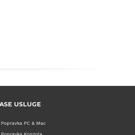
ASE USLUGE
Popravka PC & Mac
Popravka Konzola