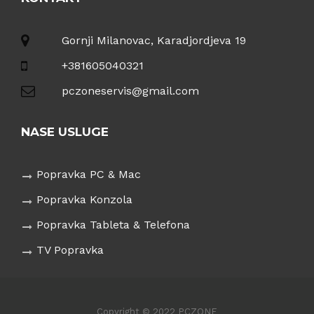
Gornji Milanovac, Karadjordjeva 19
+381605040321
pczoneservis@gmail.com
NASE USLUGE
Popravka PC & Mac
Popravka Konzola
Popravka Tableta & Telefona
TV Popravka
Copyright © 2022 PCZONE