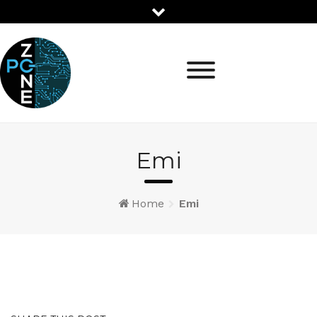
Preskoci
Emi
Home
Emi