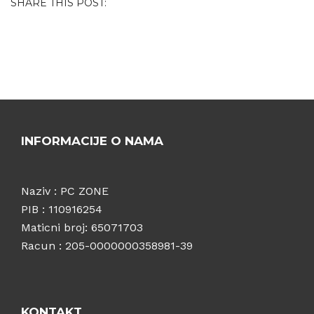
SHARE THIS POST:
INFORMACIJE O NAMA
Naziv : PC ZONE
PIB : 110916254
Maticni broj: 65071703
Racun : 205-0000000358981-39
KONTAKT