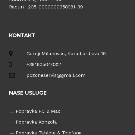
Racun : 205-0000000358981-39
KONTAKT
Gornji Milanovac, Karadjordjeva 19
+381605040321
pczoneservis@gmail.com
NASE USLUGE
Popravka PC & Mac
Popravka Konzola
Popravka Tableta & Telefona